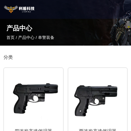
产品中心
首页
/
产品中心
/
单警装备
分类