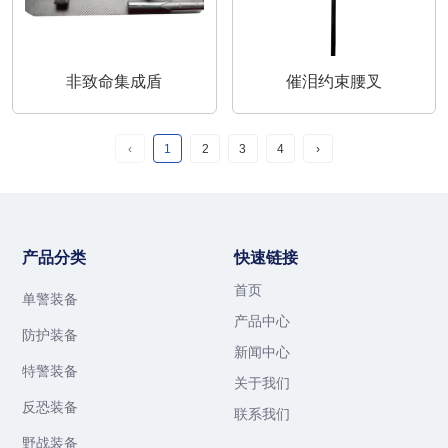
非致命集成盾
催泪约束腰叉
‹
1
2
3
4
›
产品分类
快速链接
首页
单警装备
产品中心
防护装备
新闻中心
特警装备
关于我们
反恐装备
联系我们
野战装备