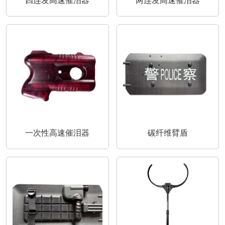
四连发高速催泪器
两连发高速催泪器
一次性高速催泪器
碳纤维臂盾