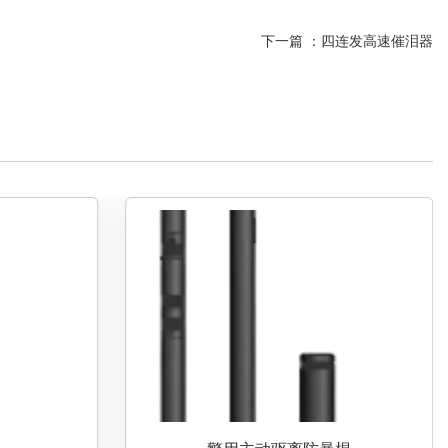
下一篇 ：
四连发高速催泪器