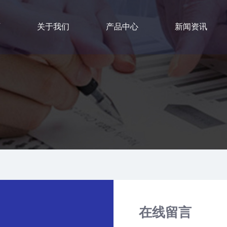
页
关于我们
产品中心
新闻资讯
在线留言