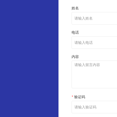
姓名
电话
内容
*
验证码