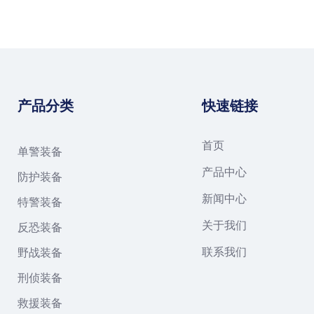
产品分类
快速链接
首页
单警装备
产品中心
防护装备
新闻中心
特警装备
关于我们
反恐装备
联系我们
野战装备
刑侦装备
救援装备