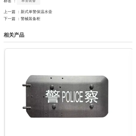
标签 ：
单警装备
上一篇 ：
新式单警保温水壶
下一篇 ：
警械装备柜
相关产品