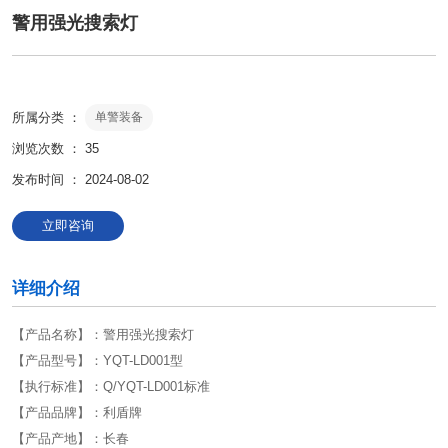
警用强光搜索灯
所属分类 ：
单警装备
浏览次数 ：
35
发布时间 ： 2024-08-02
立即咨询
详细介绍
【产品名称】：警用强光搜索灯
【产品型号】：YQT-LD001型
【执行标准】：Q/YQT-LD001标准
【产品品牌】：利盾牌
【产品产地】：长春