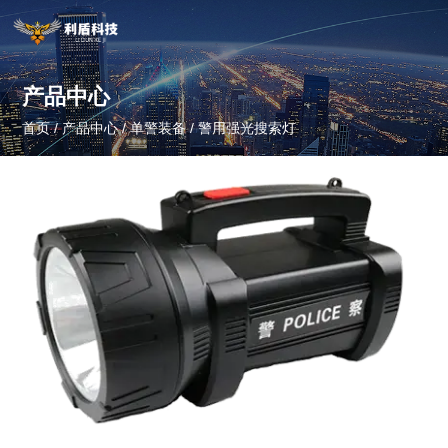
产品中心
首页
/
产品中心
/
单警装备
/
警用强光搜索灯