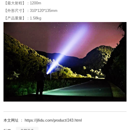
【最大射程】：1200m
【外形尺寸】：310*120*135mm
【产品重量】：1.58kg
本文网址 ： https://jllidu.com/product/243.html