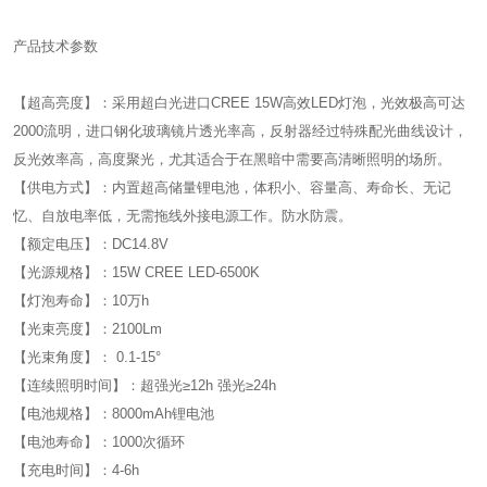
产品技术参数
【超高亮度】：采用超白光进口CREE 15W高效LED灯泡，光效极高可达
2000流明，进口钢化玻璃镜片透光率高，反射器经过特殊配光曲线设计，
反光效率高，高度聚光，尤其适合于在黑暗中需要高清晰照明的场所。
【供电方式】：内置超高储量锂电池，体积小、容量高、寿命长、无记
忆、自放电率低，无需拖线外接电源工作。防水防震。
【额定电压】：DC14.8V
【光源规格】：15W CREE LED-6500K
【灯泡寿命】：10万h
【光束亮度】：2100Lm
【光束角度】： 0.1-15°
【连续照明时间】：超强光≥12h 强光≥24h
【电池规格】：8000mAh锂电池
【电池寿命】：1000次循环
【充电时间】：4-6h