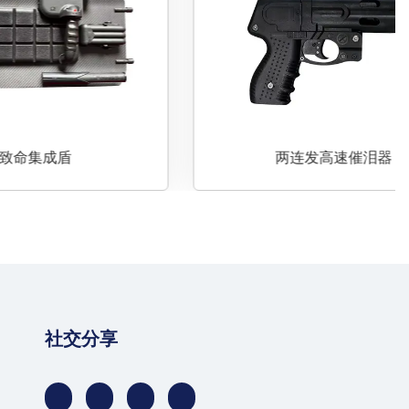
两连发高速催泪器
社交分享