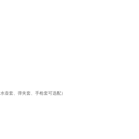
用水壶套、弹夹套、手枪套可选配）