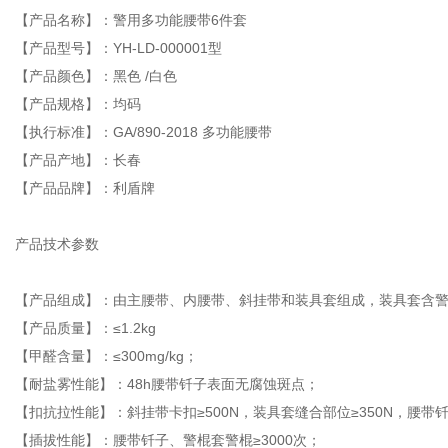
【产品名称】：警用多功能腰带6件套
【产品型号】：YH-LD-000001型
【产品颜色】：黑色 /白色
【产品规格】：均码
【执行标准】：GA/890-2018 多功能腰带
【产品产地】：长春
【产品品牌】：利盾牌
产品技术参数
【产品组成】：由主腰带、内腰带、斜挂带和装具套组成，装具套含
【产品质量】：≤1.2kg
【甲醛含量】：≤300mg/kg；
【耐盐雾性能】：48h腰带钎子表面无腐蚀斑点；
【扣抗拉性能】：斜挂带卡扣≥500N，装具套缝合部位≥350N，腰带钎子
【插拔性能】：腰带钎子、警棍套警棍≥3000次；