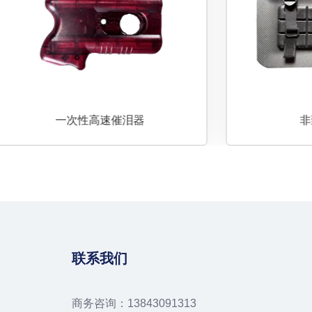
一次性高速催泪器
非致命集成盾
联系我们
商务咨询：13843091313