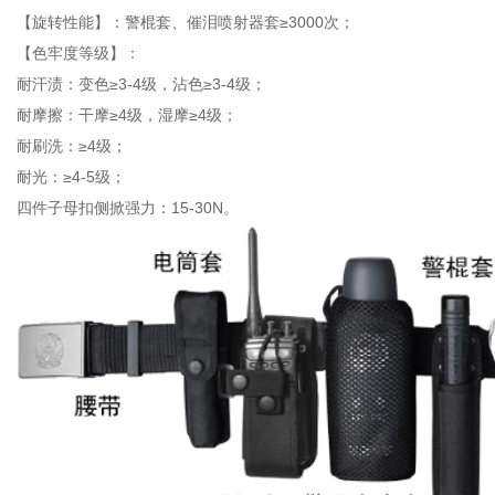
【旋转性能】：警棍套、催泪喷射器套≥3000次；
【色牢度等级】：
耐汗渍：变色≥3-4级，沾色≥3-4级；
耐摩擦：干摩≥4级，湿摩≥4级；
耐刷洗：≥4级；
耐光：≥4-5级；
四件子母扣侧掀强力：15-30N。