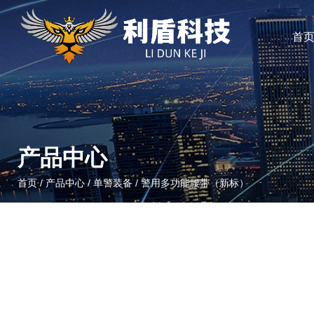
首
产品中心
首页
/
产品中心
/
单警装备
/
警用多功能腰带（新标）